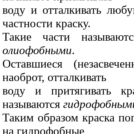
воду и отталкивать люб
частности краску.
Такие части называю
олиофобными
.
Оставшиеся (незасвече
наоброт, отталкивать
воду и притягивать кр
называются
гидрофобным
Таким образом краска по
на гидрофобные