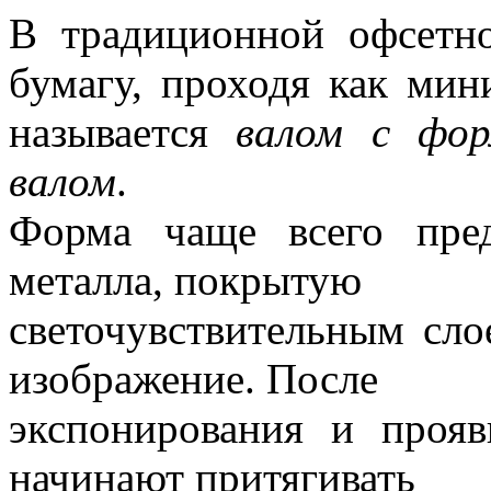
В традиционной офсетно
бумагу, проходя как ми
называется
валом с фор
валом
.
Форма чаще всего пред
металла, покрытую
светочувствительным сло
изображение. После
экспонирования и проя
начинают притягивать