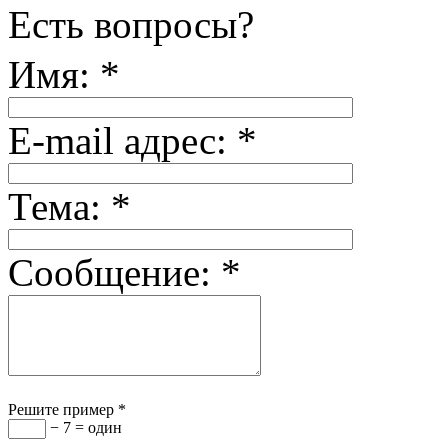
Есть вопросы?
Имя:
*
E-mail адрес:
*
Тема:
*
Сообщение:
*
Решите пример
*
− 7 = один