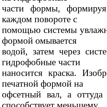
части формы, формиру
каждом повороте с
помощью системы увлажн
формой омывается
водой, затем через сист
гидрофобные части
наносится краска. Изоб
печатной формой на
офсетный вал, а оттуд
способствует меньшему