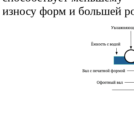
износу форм и большей ро