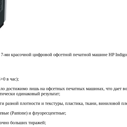
7-ми красочной цифровой офсетной печатной машине HP Indigo 
+0 в час);
 было достижимо лишь на офсетных печатных машинах, что дает 
тически одинаковый результат;
и разной плотности и текстуры, пластика, ткани, виниловой пле
евые (Pantone) и флуоресцентные;
аточно больших тиражей;