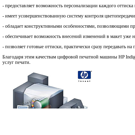
- предоставляет возможность персонализации каждого оттиска н
- имеет усовершенствованную систему контроля цветопередачи
- обладает конструктивными особенностями, позволяющими про
- обеспечивает возможность внесений изменений в макет уже н
- позволяет готовые оттиски, практически сразу передавать на
Благодаря этим качествам цифровой печатной машины HP Indig
услуг печати.