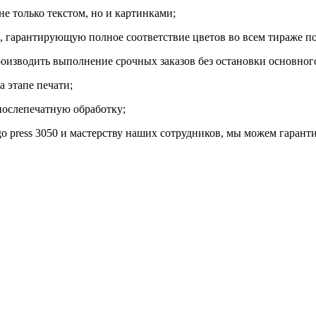
е только текстом, но и картинками;
, гарантирующую полное соответствие цветов во всем тираже по
изводить выполнение срочных заказов без остановки основного
а этапе печати;
 послепечатную обработку;
o press 3050 и мастерству наших сотрудников, мы можем гарант