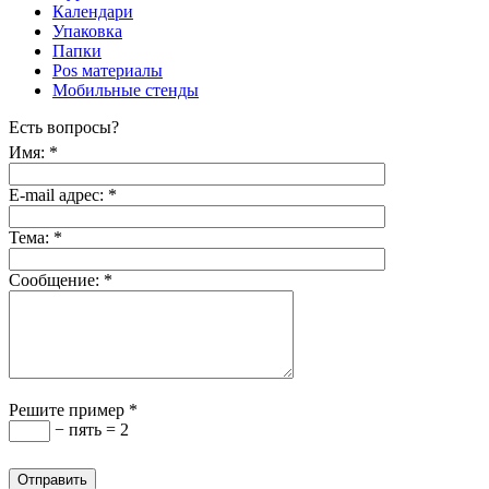
Календари
Упаковка
Папки
Pos материалы
Мобильные стенды
Есть вопросы?
Имя:
*
E-mail адрес:
*
Тема:
*
Сообщение:
*
Решите пример
*
− пять = 2