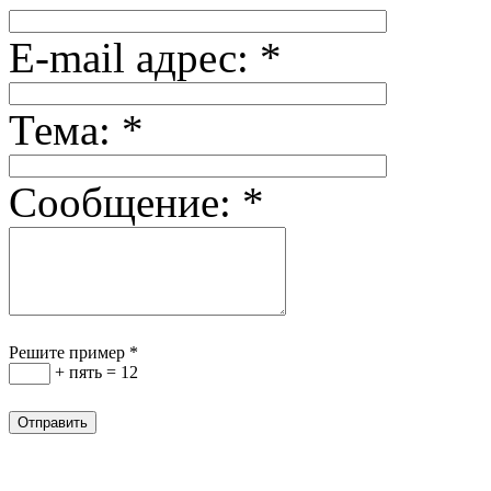
E-mail адрес:
*
Тема:
*
Сообщение:
*
Решите пример
*
+ пять = 12