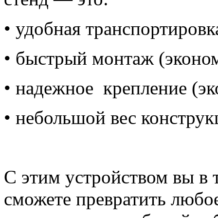
•
удобная транспортировка
•
быстрый монтаж (эконо
•
надежное крепление (эк
•
небольшой вес конструк
С этим устройством вы в 
сможете превратить любо