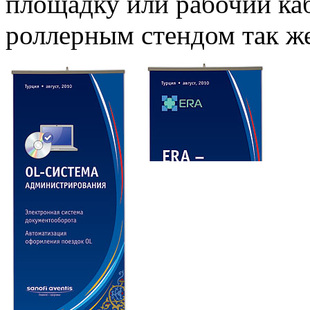
площадку или рабочий ка
роллерным стендом так же 