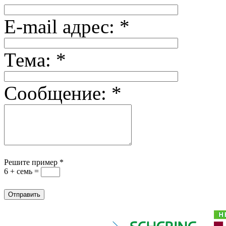
E-mail адрес:
*
Тема:
*
Сообщение:
*
Решите пример
*
6 + семь =