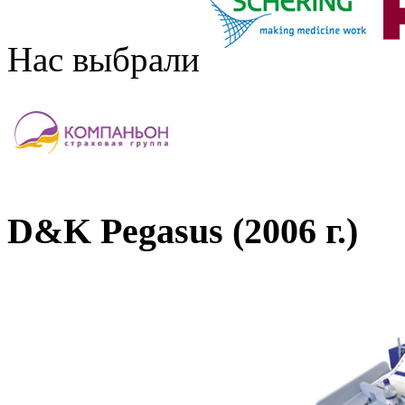
Нас выбрали
D&K Pegasus (2006 г.)