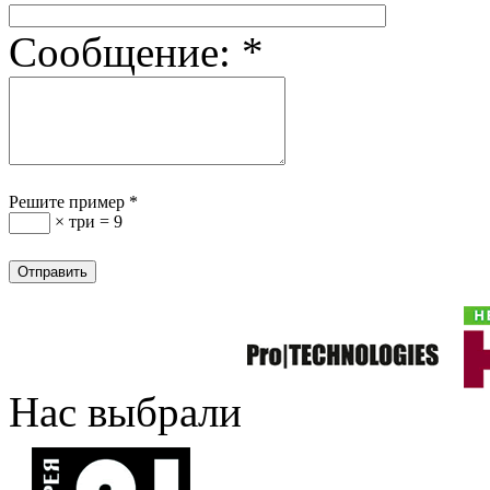
Сообщение:
*
Решите пример
*
× три = 9
Нас выбрали