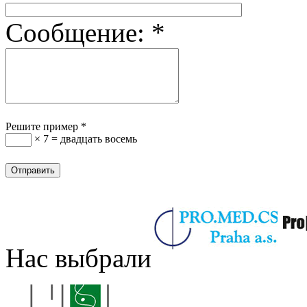
Сообщение:
*
Решите пример
*
× 7 = двадцать восемь
Нас выбрали