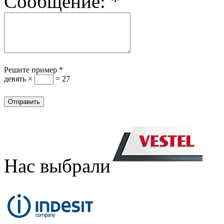
Сообщение:
*
Решите пример
*
девять ×
= 27
Нас выбрали