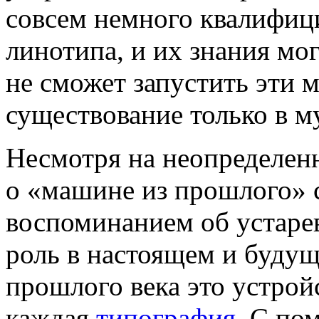
совсем немного квалифиц
линотипа, и их знания мо
не сможет запустить эти 
существование только в му
Несмотря на неопределен
о «машине из прошлого» 
воспоминанием об устарев
роль в настоящем и будущ
прошлого века это устрой
каждая
типография
. С по