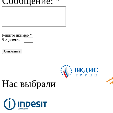
Сообщение:
*
Решите пример
*
9 × девять =
Нас выбрали