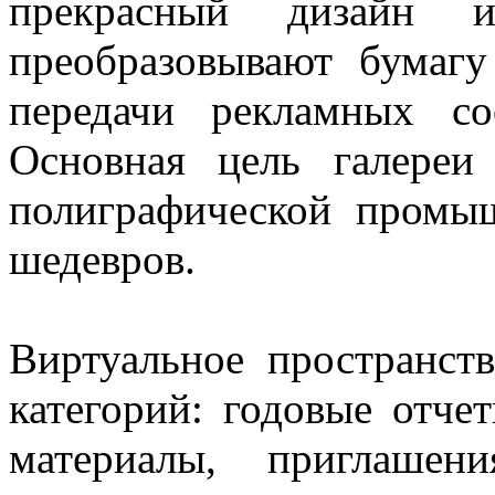
прекрасный дизайн и
преобразовывают бумагу
передачи рекламных с
Основная цель галереи
полиграфической промы
шедевров.
Виртуальное пространст
категорий: годовые отч
материалы, приглаше