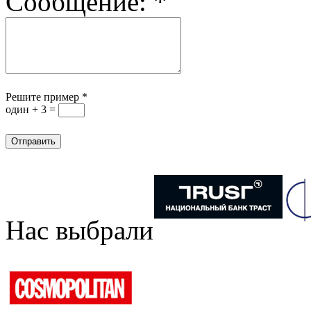
Сообщение:
*
Решите пример
*
один + 3 =
Нас выбрали