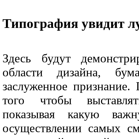
Типография увидит л
Здесь будут демонстр
области дизайна, бум
заслуженное признание. 
того чтобы выставлят
показывая какую важ
осуществлении самых см