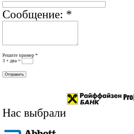
Сообщение:
*
Решите пример
*
3 + два =
Нас выбрали