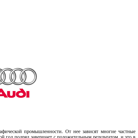
рафической промышленности. От нее зависят многие частные
й год подряд завершает с положительным результатом, и это в