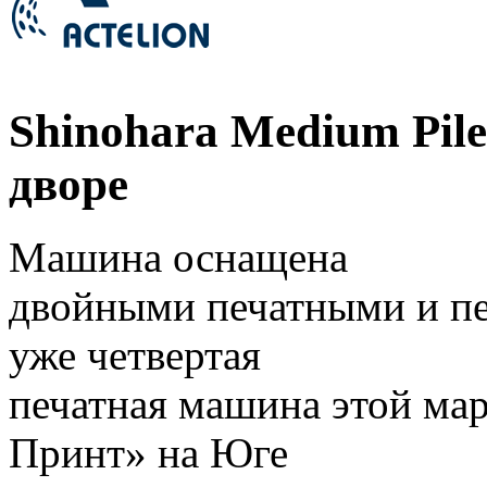
Shinohara Medium Pil
дворе
Машина оснащена
двойными печатными и п
уже четвертая
печатная машина этой мар
Принт» на Юге