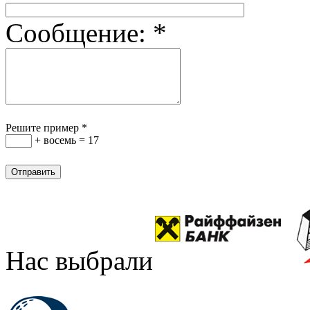
Сообщение:
*
Решите пример
*
+ восемь = 17
Нас выбрали