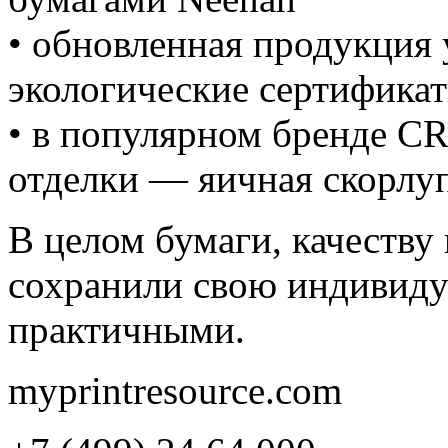
• обновленная продукция
экологические сертифика
• в популярном бренде C
отделки — яичная скорлуп
В целом бумаги, качеству
сохранили свою индивидуа
практичными.
myprintresource.com