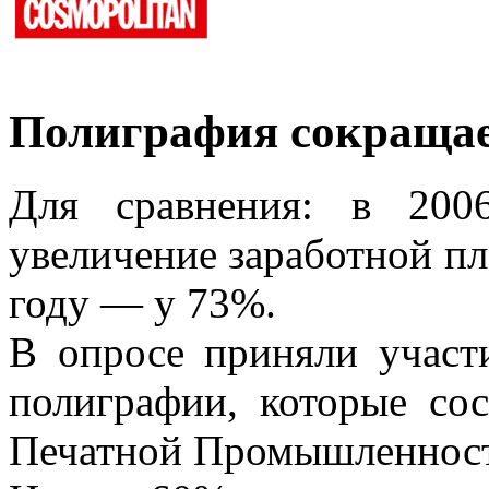
Полиграфия сокращает
Для сравнения: в 200
увеличение заработной пл
году — у 73%.
В опросе приняли участи
полиграфии, которые со
Печатной Промышленност