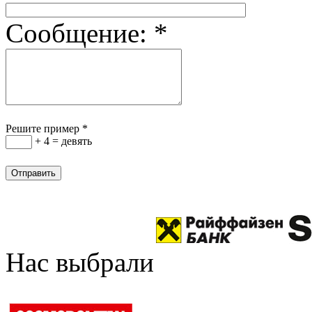
Сообщение:
*
Решите пример
*
+ 4 = девять
Нас выбрали