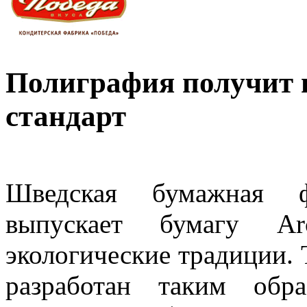
Полиграфия получит 
стандарт
Шведская бумажная ф
выпускает бумагу Ar
экологические традиции. 
разработан таким обр