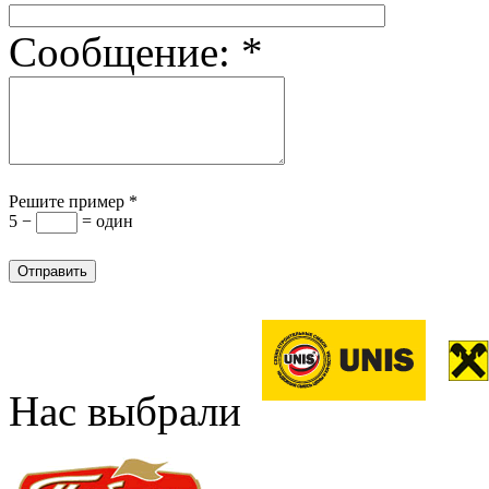
Сообщение:
*
Решите пример
*
5 −
= один
Нас выбрали