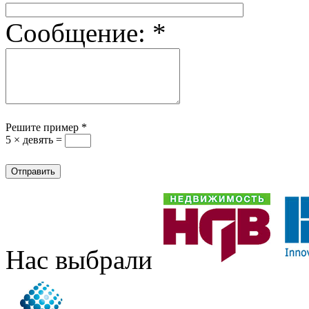
Сообщение:
*
Решите пример
*
5 × девять =
Нас выбрали