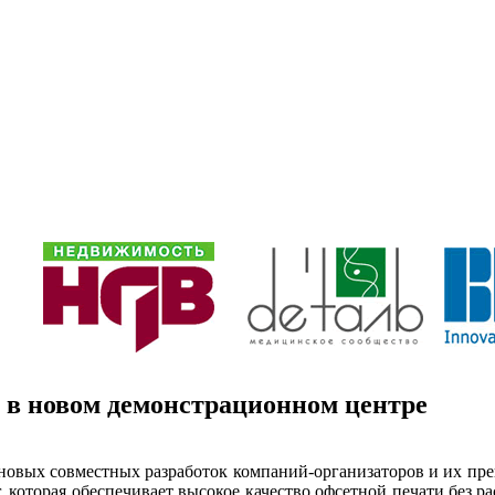
 в новом демонстрационном центре
я новых совместных разработок компаний-организаторов и их пр
r, которая обеспечивает высокое качество офсетной печати без 