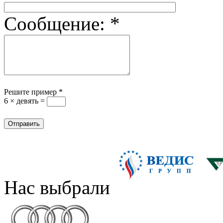
Сообщение:
*
Решите пример
*
6 × девять =
Нас выбрали