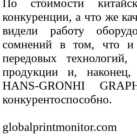
По стоимости китайс
конкуренции, а что же ка
видели работу оборуд
сомнений в том, что и
передовых технологий, 
продукции и, наконец,
HANS-GRONHI GRAP
конкурентоспособно.
globalprintmonitor.com