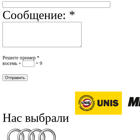
Сообщение:
*
Решите пример
*
восемь +
= 9
Нас выбрали