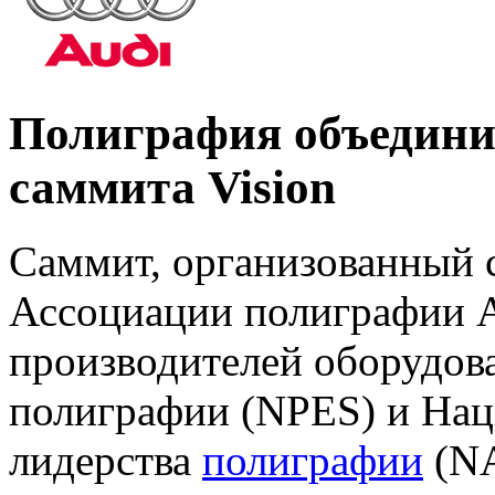
Полиграфия объедини
саммита Vision
Саммит, организованный
Ассоциации полиграфии А
производителей оборудова
полиграфии (NPES) и На
лидерства
полиграфии
(NA