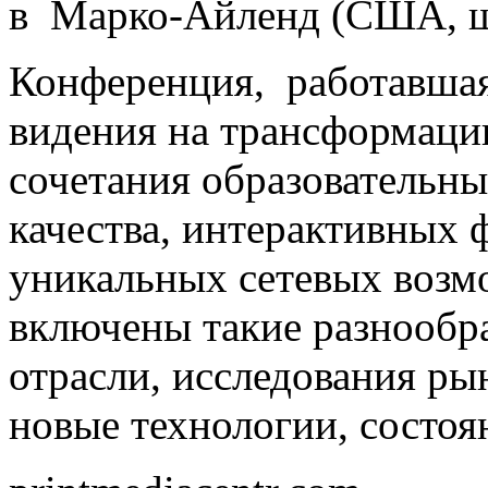
в Марко-Айленд (США, ш
Конференция, работавшая
видения на трансформации
сочетания образовательн
качества, интерактивных
уникальных сетевых возм
включены такие разнообра
отрасли, исследования ры
новые технологии, состоя