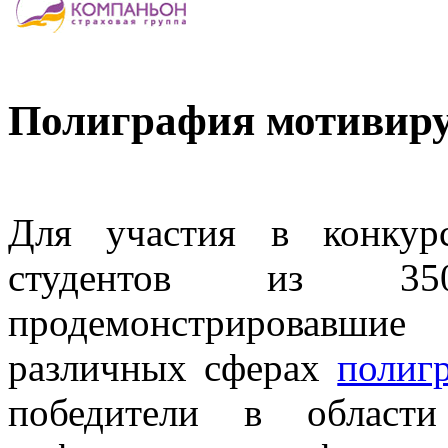
Полиграфия мотивиру
Для участия в конкурс
студентов из 35
продемонстрировавши
различных сферах
полиг
победители в области