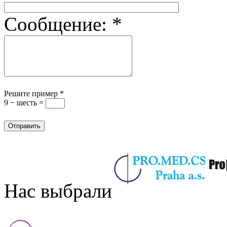
Сообщение:
*
Решите пример
*
9 − шесть =
Нас выбрали