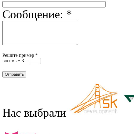
Сообщение:
*
Решите пример
*
восемь − 3 =
Нас выбрали