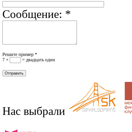
Сообщение:
*
Решите пример
*
7 ×
= двадцать один
Нас выбрали