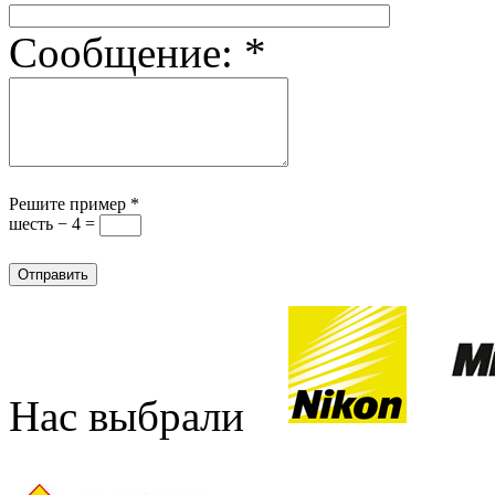
Сообщение:
*
Решите пример
*
шесть − 4 =
Нас выбрали