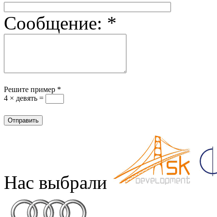
Сообщение:
*
Решите пример
*
4 × девять =
Нас выбрали