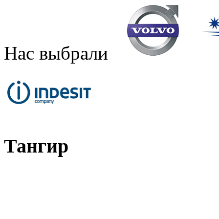
Нас выбрали
Тангир