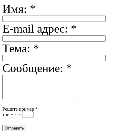
Имя:
*
E-mail адрес:
*
Тема:
*
Сообщение:
*
Решите пример
*
три + 1 =