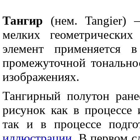
Тангир
(нем. Tangier)
мелких геометрических
элемент применяется
промежуточной тонально
изображениях.
Тангирный полутон ране
рисунок как в процессе 
так и в процессе подг
иллюстрации
. В первом с