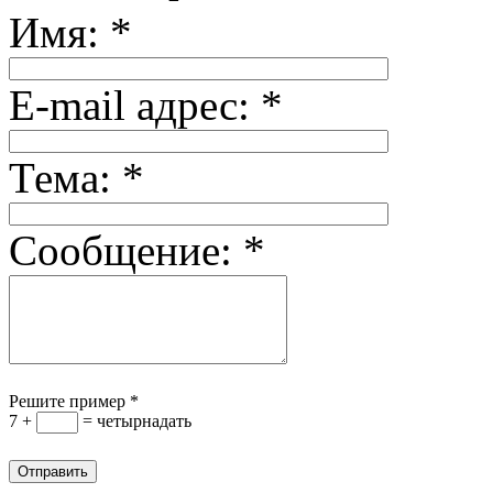
Имя:
*
E-mail адрес:
*
Тема:
*
Сообщение:
*
Решите пример
*
7 +
= четырнадать