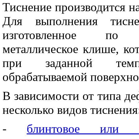
Тиснение производится на
Для выполнения тисн
изготовленное по 
металлическое клише, ко
при заданной темп
обрабатываемой поверхнос
В зависимости от типа д
несколько видов тиснения
-
блинтовое или пл