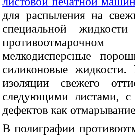
листовой печатной маши
для распыления на свеж
специальной жидкост
противоотмарочно
мелкодисперсные поро
силиконовые жидкости. 
изоляции свежего отт
следующими листами, с
дефектов как отмарывание
В полиграфии противоот